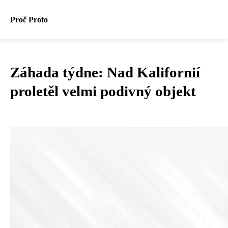
Proč Proto
Záhada týdne: Nad Kalifornií
proletěl velmi podivný objekt