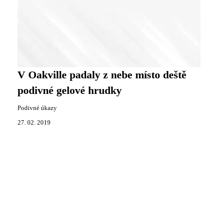
V Oakville padaly z nebe místo deště
podivné gelové hrudky
Podivné úkazy
27. 02. 2019