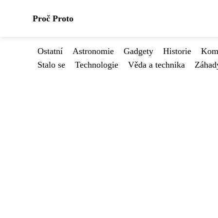
Proč Proto
Ostatní
Astronomie
Gadgety
Historie
Kome
Stalo se
Technologie
Věda a technika
Záhad