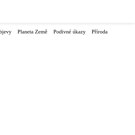
bjevy
Planeta Země
Podivné úkazy
Příroda