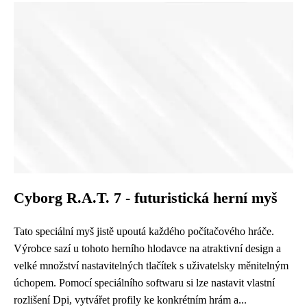
Cyborg R.A.T. 7 - futuristická herní myš
Tato speciální myš jistě upoutá každého počítačového hráče.
Výrobce sazí u tohoto herního hlodavce na atraktivní design a
velké množství nastavitelných tlačítek s uživatelsky měnitelným
úchopem. Pomocí speciálního softwaru si lze nastavit vlastní
rozlišení Dpi, vytvářet profily ke konkrétním hrám a...