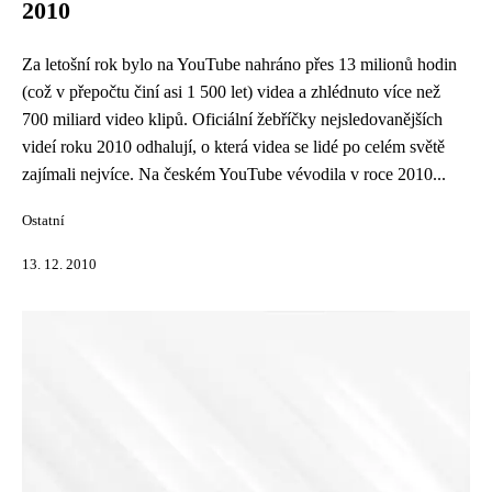
2010
Za letošní rok bylo na YouTube nahráno přes 13 milionů hodin
(což v přepočtu činí asi 1 500 let) videa a zhlédnuto více než
700 miliard video klipů. Oficiální žebříčky nejsledovanějších
videí roku 2010 odhalují, o která videa se lidé po celém světě
zajímali nejvíce. Na českém YouTube vévodila v roce 2010...
Ostatní
13. 12. 2010