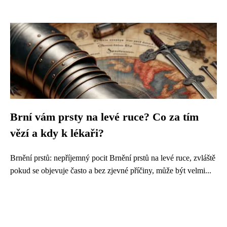
Brní vám prsty na levé ruce? Co za tím
vězí a kdy k lékaři?
Brnění prstů: nepříjemný pocit Brnění prstů na levé ruce, zvláště
pokud se objevuje často a bez zjevné příčiny, může být velmi...