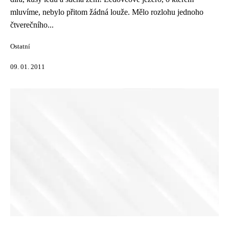
mluvíme, nebylo přitom žádná louže. Mělo rozlohu jednoho
čtverečního...
Ostatní
09. 01. 2011