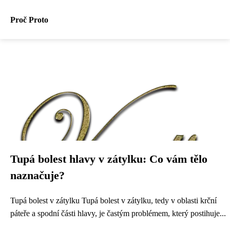
Proč Proto
Tupá bolest hlavy v zátylku: Co vám tělo
naznačuje?
Tupá bolest v zátylku Tupá bolest v zátylku, tedy v oblasti krční
páteře a spodní části hlavy, je častým problémem, který postihuje...