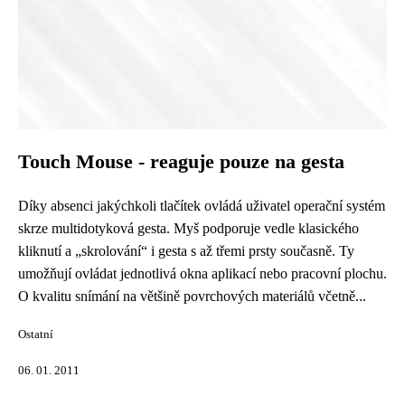
Touch Mouse - reaguje pouze na gesta
Díky absenci jakýchkoli tlačítek ovládá uživatel operační systém
skrze multidotyková gesta. Myš podporuje vedle klasického
kliknutí a „skrolování“ i gesta s až třemi prsty současně. Ty
umožňují ovládat jednotlivá okna aplikací nebo pracovní plochu.
O kvalitu snímání na většině povrchových materiálů včetně...
Ostatní
06. 01. 2011