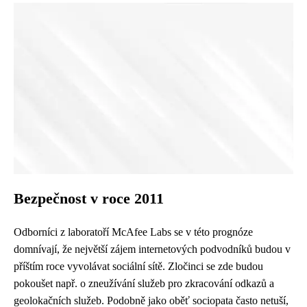
Bezpečnost v roce 2011
Odborníci z laboratoří McAfee Labs se v této prognóze
domnívají, že největší zájem internetových podvodníků budou v
příštím roce vyvolávat sociální sítě. Zločinci se zde budou
pokoušet např. o zneužívání služeb pro zkracování odkazů a
geolokačních služeb. Podobně jako oběť sociopata často netuší,