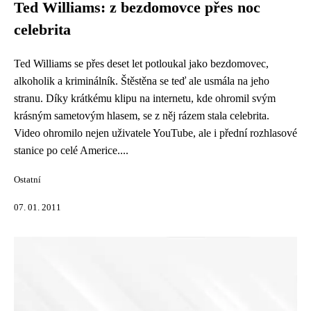
Ted Williams: z bezdomovce přes noc
celebrita
Ted Williams se přes deset let potloukal jako bezdomovec,
alkoholik a kriminálník. Štěstěna se teď ale usmála na jeho
stranu. Díky krátkému klipu na internetu, kde ohromil svým
krásným sametovým hlasem, se z něj rázem stala celebrita.
Video ohromilo nejen uživatele YouTube, ale i přední rozhlasové
stanice po celé Americe....
Ostatní
07. 01. 2011