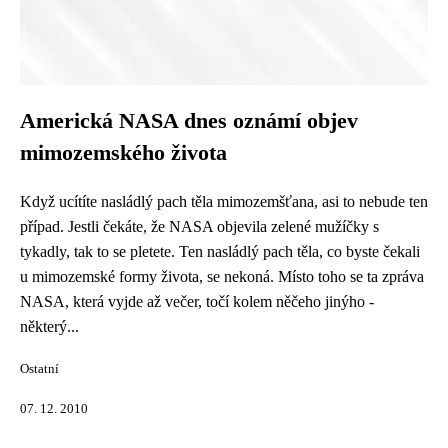
Americká NASA dnes oznámí objev
mimozemského života
Když ucítíte nasládlý pach těla mimozemšťana, asi to nebude ten
případ. Jestli čekáte, že NASA objevila zelené mužíčky s
tykadly, tak to se pletete. Ten nasládlý pach těla, co byste čekali
u mimozemské formy života, se nekoná. Místo toho se ta zpráva
NASA, která vyjde až večer, točí kolem něčeho jinýho -
některý...
Ostatní
07. 12. 2010