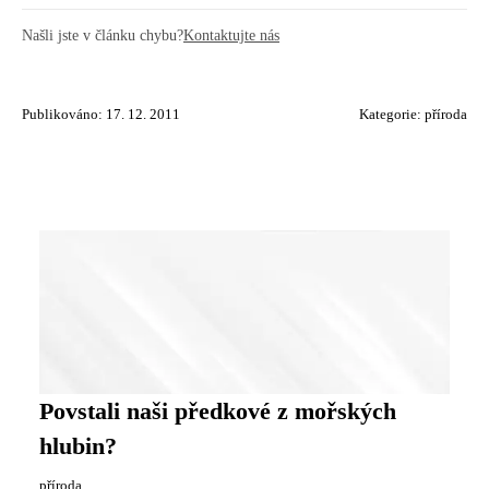
Našli jste v článku chybu?
Kontaktujte nás
Publikováno: 17. 12. 2011
Kategorie:
příroda
Povstali naši předkové z mořských
hlubin?
příroda