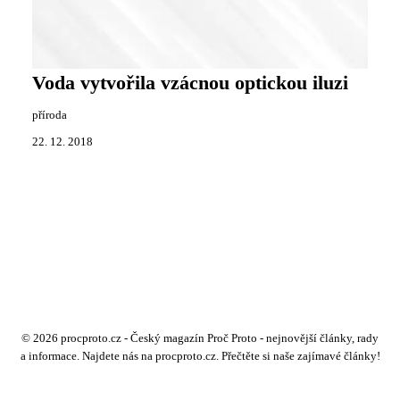
Voda vytvořila vzácnou optickou iluzi
příroda
22. 12. 2018
© 2026 procproto.cz - Český magazín Proč Proto - nejnovější články, rady
a informace. Najdete nás na procproto.cz. Přečtěte si naše zajímavé články!