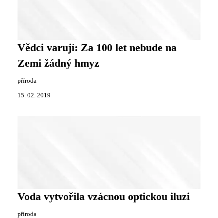
Vědci varují: Za 100 let nebude na
Zemi žádný hmyz
příroda
15. 02. 2019
Voda vytvořila vzácnou optickou iluzi
příroda