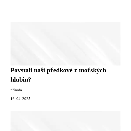
Povstali naši předkové z mořských
hlubin?
příroda
16. 04. 2025