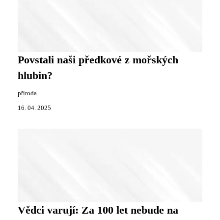
Povstali naši předkové z mořských
hlubin?
příroda
16. 04. 2025
Vědci varují: Za 100 let nebude na