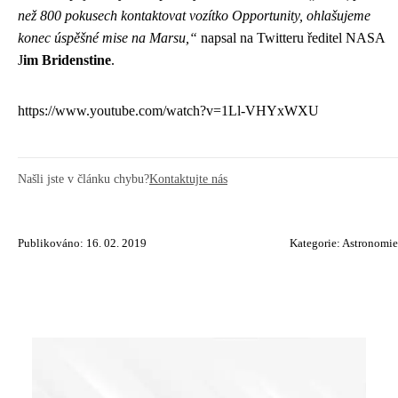
než 800 pokusech kontaktovat vozítko Opportunity, ohlašujeme
konec úspěšné mise na Marsu,“
napsal na Twitteru ředitel NASA
J
im Bridenstine
.
https://www.youtube.com/watch?v=1Ll-VHYxWXU
Našli jste v článku chybu?
Kontaktujte nás
Publikováno: 16. 02. 2019
Kategorie:
Astronomie