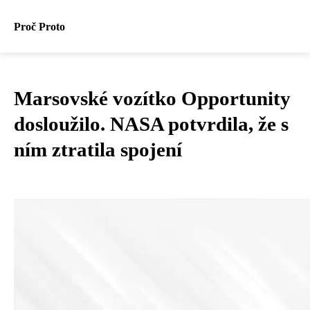
Proč Proto
Marsovské vozítko Opportunity
dosloužilo. NASA potvrdila, že s
ním ztratila spojení