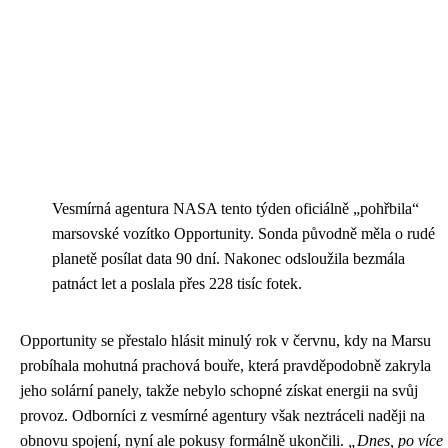
Vesmírná agentura NASA tento týden oficiálně „pohřbila“
marsovské vozítko Opportunity. Sonda původně měla o rudé
planetě posílat data 90 dní. Nakonec odsloužila bezmála
patnáct let a poslala přes 228 tisíc fotek.
Opportunity se přestalo hlásit minulý rok v červnu, kdy na
Marsu
probíhala mohutná prachová bouře, která pravděpodobně zakryla
jeho solární panely, takže nebylo schopné získat energii na svůj
provoz. Odborníci z vesmírné agentury však neztráceli naději na
obnovu spojení, nyní ale pokusy formálně ukončili.
„Dnes, po více