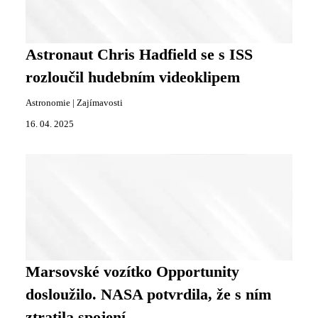
Astronaut Chris Hadfield se s ISS
rozloučil hudebním videoklipem
Astronomie
|
Zajímavosti
16. 04. 2025
Marsovské vozítko Opportunity
dosloužilo. NASA potvrdila, že s ním
ztratila spojení