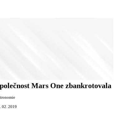
polečnost Mars One zbankrotovala
tronomie
. 02. 2019