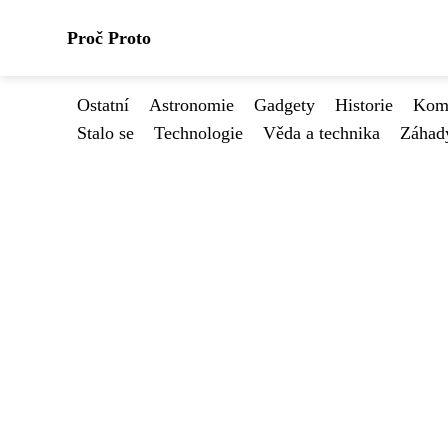
Proč Proto
Ostatní
Astronomie
Gadgety
Historie
Kome
Stalo se
Technologie
Věda a technika
Záhad