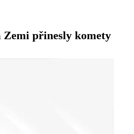
na Zemi přinesly komety