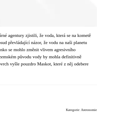
é agentury zjistili, že voda, která se na kometě
sud převládající názor, že vodu na naši planetu
enko se mohlo změnit vlivem agresivního
mozemském původu vody by mohla definitivně
ovrch vyšle pouzdro Maskot, které z něj odebere
Kategorie:
Astronomie