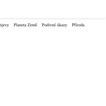
bjevy
Planeta Země
Podivné úkazy
Příroda