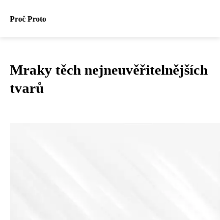
Proč Proto
Mraky těch nejneuvěřitelnějších
tvarů