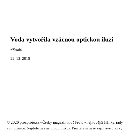
Voda vytvořila vzácnou optickou iluzi
příroda
22. 12. 2018
© 2026 procproto.cz - Český magazín Proč Proto - nejnovější články, rady
a informace. Najdete nás na procproto.cz. Přečtěte si naše zajímavé články!