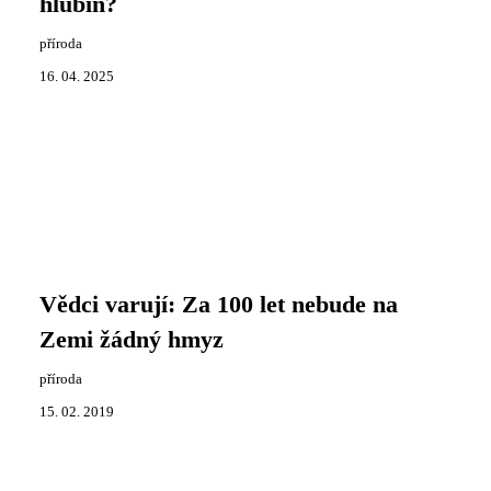
hlubin?
příroda
16. 04. 2025
Vědci varují: Za 100 let nebude na
Zemi žádný hmyz
příroda
15. 02. 2019