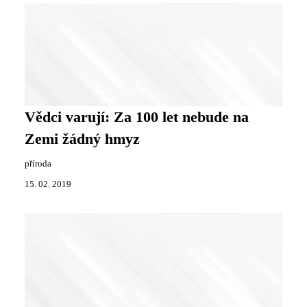
Vědci varují: Za 100 let nebude na
Zemi žádný hmyz
příroda
15. 02. 2019