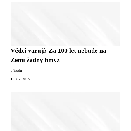
Vědci varují: Za 100 let nebude na
Zemi žádný hmyz
příroda
15. 02. 2019