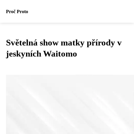
Proč Proto
Světelná show matky přírody v
jeskyních Waitomo