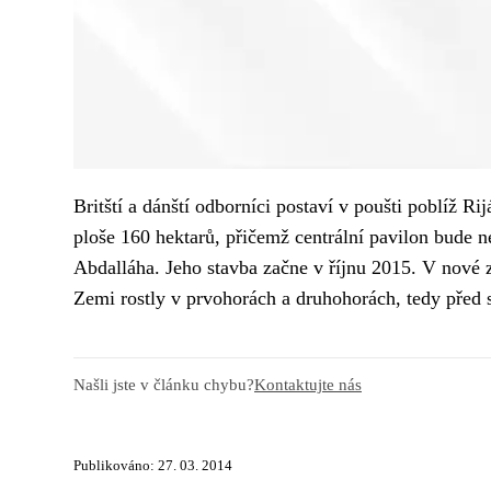
Britští a dánští odborníci postaví v poušti poblíž R
ploše 160 hektarů, přičemž centrální pavilon bude 
Abdalláha. Jeho stavba začne v říjnu 2015. V nové z
Zemi rostly v prvohorách a druhohorách, tedy před s
Našli jste v článku chybu?
Kontaktujte nás
Publikováno: 27. 03. 2014