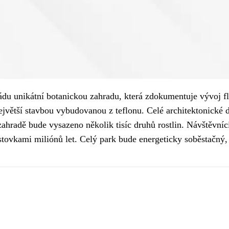
ijádu unikátní botanickou zahradu, která zdokumentuje vývoj fl
největší stavbou vybudovanou z teflonu. Celé architektonické
ahradě bude vysazeno několik tisíc druhů rostlin. Návštěvníc
tovkami miliónů let. Celý park bude energeticky soběstačný, 