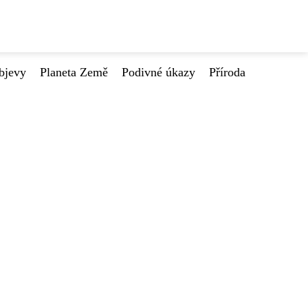
bjevy
Planeta Země
Podivné úkazy
Příroda