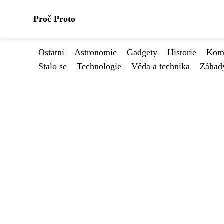
Proč Proto
Ostatní
Astronomie
Gadgety
Historie
Kome
Stalo se
Technologie
Věda a technika
Záhad