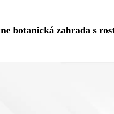
e botanická zahrada s rostl