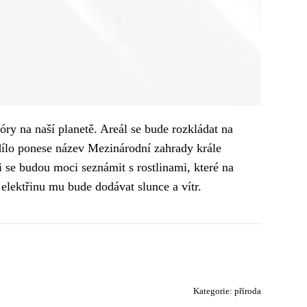
óry na naší planetě. Areál se bude rozkládat na
 dílo ponese název Mezinárodní zahrady krále
i se budou moci seznámit s rostlinami, které na
elektřinu mu bude dodávat slunce a vítr.
Kategorie:
příroda