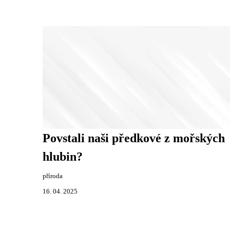
Povstali naši předkové z mořských
hlubin?
příroda
16. 04. 2025