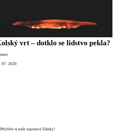
olský vrt – dotklo se lidstvo pekla?
tatní
. 07. 2020
Přečtěte si naše zajímavé články!