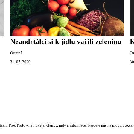
Neandrtálci si k jídlu vařili zeleninu
K
Ostatní
Os
31. 07. 2020
30
zín Proč Proto - nejnovější články, rady a informace. Najdete nás na procproto.cz. 