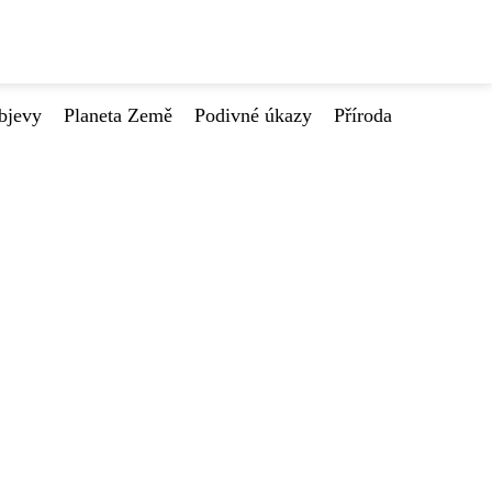
bjevy
Planeta Země
Podivné úkazy
Příroda