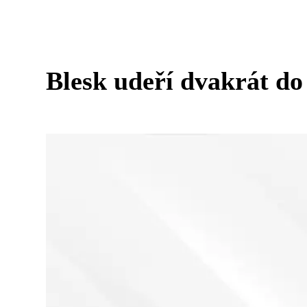
Blesk udeří dvakrát do