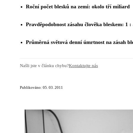
Roční počet blesků na zemi: okolo tří miliard
Pravděpodobnost zásahu člověka bleskem: 1 : 
Průměrná světová denní úmrtnost na zásah ble
Našli jste v článku chybu?
Kontaktujte nás
Publikováno: 05. 03. 2011