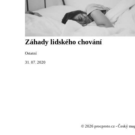
Záhady lidského chování
Ostatní
31. 07. 2020
© 2026 procproto.cz - Český maga