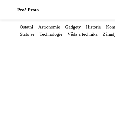
Proč Proto
Ostatní
Astronomie
Gadgety
Historie
Kome
Stalo se
Technologie
Věda a technika
Záhad