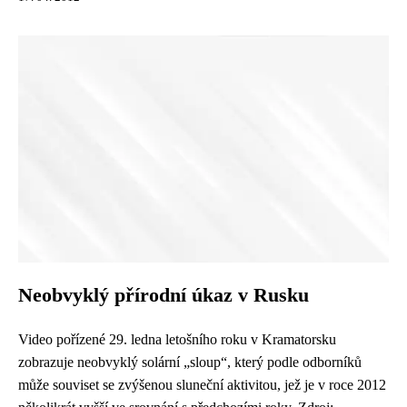
Neobvyklý přírodní úkaz v Rusku
Video pořízené 29. ledna letošního roku v Kramatorsku
zobrazuje neobvyklý solární „sloup“, který podle odborníků
může souviset se zvýšenou sluneční aktivitou, jež je v roce 2012