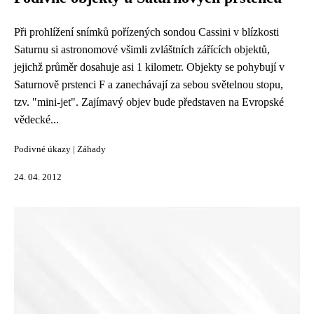
Při prohlížení snímků pořízených sondou Cassini v blízkosti
Saturnu si astronomové všimli zvláštních zářících objektů,
jejichž průměr dosahuje asi 1 kilometr. Objekty se pohybují v
Saturnově prstenci F a zanechávají za sebou světelnou stopu,
tzv. "mini-jet". Zajímavý objev bude představen na Evropské
vědecké...
Podivné úkazy
|
Záhady
24. 04. 2012