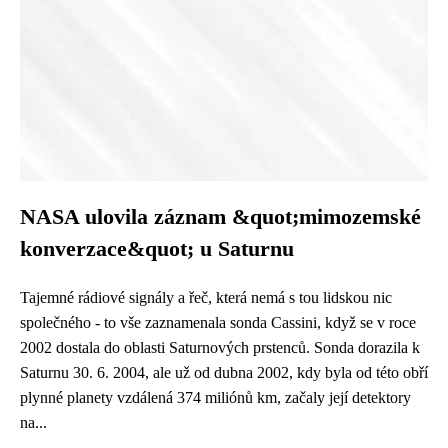
NASA ulovila záznam &quot;mimozemské
konverzace&quot; u Saturnu
Tajemné rádiové signály a řeč, která nemá s tou lidskou nic
společného - to vše zaznamenala sonda Cassini, když se v roce
2002 dostala do oblasti Saturnových prstenců. Sonda dorazila k
Saturnu 30. 6. 2004, ale už od dubna 2002, kdy byla od této obří
plynné planety vzdálená 374 miliónů km, začaly její detektory
na...