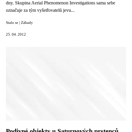
dny. Skupina Aerial Phenomenon Investigations sama sebe
označuje za tým vyšetřovatelů jevu...
Stalo se
|
Záhady
25. 04. 2012
Podivné objekty u Saturnových prstenců