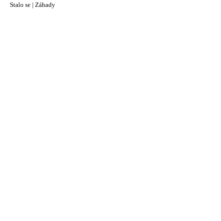
Stalo se
|
Záhady