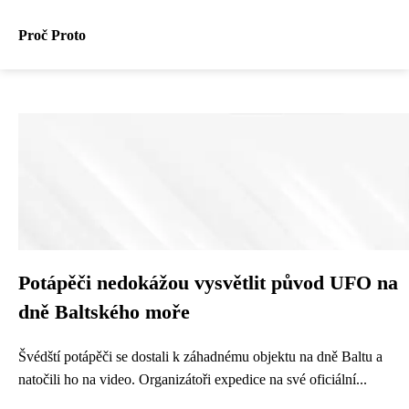
Proč Proto
Potápěči nedokážou vysvětlit původ UFO na
dně Baltského moře
Švédští potápěči se dostali k záhadnému objektu na dně Baltu a
natočili ho na video. Organizátoři expedice na své oficiální...