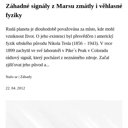
Záhadné signály z Marsu zmátly i věhlasné
fyziky
Rudá planeta je dlouhodobě považována za místo, kde mohl
vzniknout život. O jeho existenci byl přesvědčen i americký
fyzik srbského původu Nikola Tesla (1856 – 1943). V roce
1899 zachytil ve své laboratoři v Pike´s Peak v Coloradu
rádiový signál, který pocházel z neznámého zdroje. Začal
zjišťovat jeho původ a...
Stalo se
|
Záhady
22. 04. 2012