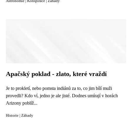
Astronomie
|
Konspirace
|
Záhady
Apačský poklad - zlato, které vraždí
Je to prokletí, nebo pomsta indiánů za to, co jim bílí muži
provedli? Kdo ví, jedno je ale jisté. Dodnes umírají v horách
Arizony poblíž...
Historie
|
Záhady