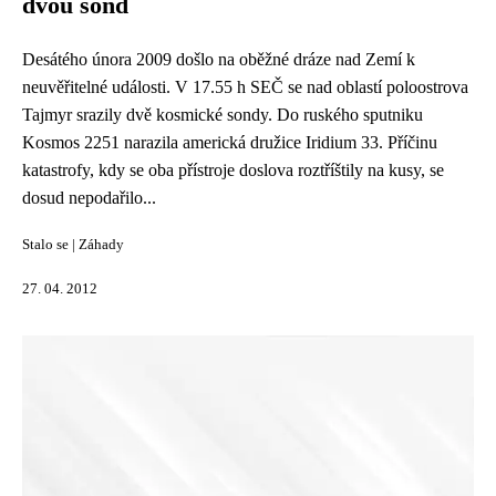
dvou sond
Desátého února 2009 došlo na oběžné dráze nad Zemí k
neuvěřitelné události. V 17.55 h SEČ se nad oblastí poloostrova
Tajmyr srazily dvě kosmické sondy. Do ruského sputniku
Kosmos 2251 narazila americká družice Iridium 33. Příčinu
katastrofy, kdy se oba přístroje doslova roztříštily na kusy, se
dosud nepodařilo...
Stalo se
|
Záhady
27. 04. 2012