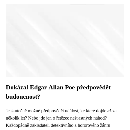
Dokázal Edgar Allan Poe předpovědět
budoucnost?
Je skutečně možné předpovědět událost, ke které dojde až za
několik let? Nebo jde jen o řetězec nešťastných náhod?
Každopádně zakladateli detektivního a hororového žánru