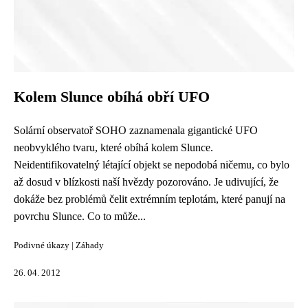
Kolem Slunce obíhá obří UFO
Solární observatoř SOHO zaznamenala gigantické UFO
neobvyklého tvaru, které obíhá kolem Slunce.
Neidentifikovatelný létající objekt se nepodobá ničemu, co bylo
až dosud v blízkosti naší hvězdy pozorováno. Je udivující, že
dokáže bez problémů čelit extrémním teplotám, které panují na
povrchu Slunce. Co to může...
Podivné úkazy
|
Záhady
26. 04. 2012