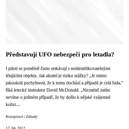
Představují UFO nebezpečí pro letadla?
I piloti se poměrně často setkávají s neidentifikovatelnými
létajícími objekty. Jak akutní je riziko srážky? „Je mimo
jakoukoli pochybnost, že k tomu dochází a případů je celá řada,"
říká letecký instruktor David McDonald. „Nicméně zatím
nevíme o jediném případě, že by došlo k nějaké vzájemné
kolizi....
Konspirace
|
Záhady
17. 04. 2012