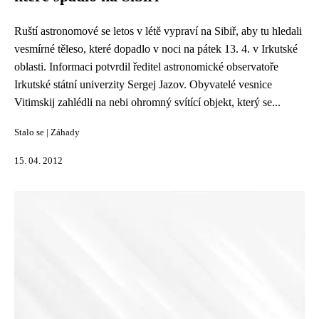
Ruští astronomové se letos v létě vypraví na Sibiř, aby tu hledali
vesmírné těleso, které dopadlo v noci na pátek 13. 4. v Irkutské
oblasti. Informaci potvrdil ředitel astronomické observatoře
Irkutské státní univerzity Sergej Jazov. Obyvatelé vesnice
Vitimskij zahlédli na nebi ohromný svítící objekt, který se...
Stalo se
|
Záhady
15. 04. 2012