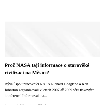
Proč NASA tají informace o starověké
civilizaci na Měsíci?
Bývalí spolupracovníci NASA Richard Hoagland a Ken
Johnston zorganizovali v letech 2007 až 2009 sérii tiskových
konferencí. Informovali na...