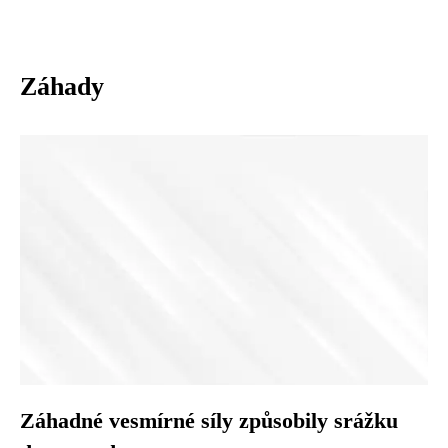
Záhady
Záhadné vesmírné síly způsobily srážku