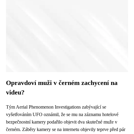
Opravdoví muži v černém zachycení na
videu?
Tým Aerial Phenomenon Investigations zabývající se
vyšetřováním UFO oznámil, že se mu na záznamu hotelové
bezpečnostní kamery podařilo objevit dva skutečné muže v
černém. Záběry kamery se na internetu objevily teprve před pár