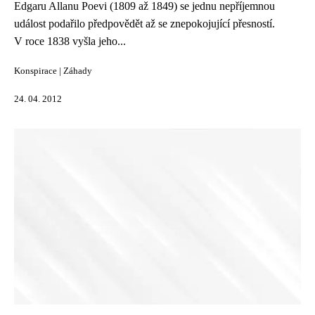
Edgaru Allanu Poevi (1809 až 1849) se jednu nepříjemnou
událost podařilo předpovědět až se znepokojující přesností.
V roce 1838 vyšla jeho...
Konspirace
|
Záhady
24. 04. 2012