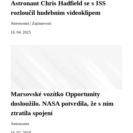
Astronaut Chris Hadfield se s ISS
rozloučil hudebním videoklipem
Astronomie
|
Zajímavosti
16. 04. 2025
Marsovské vozítko Opportunity
dosloužilo. NASA potvrdila, že s ním
ztratila spojení
Astronomie
16. 02. 2019