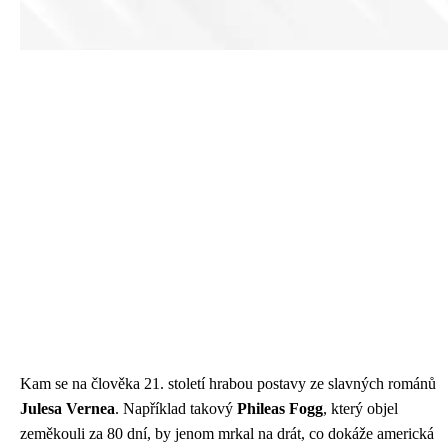
Kam se na člověka 21. století hrabou postavy ze slavných románů
Julesa Vernea
. Například takový
Phileas Fogg
, který objel
zeměkouli za 80 dní, by jenom mrkal na drát, co dokáže americká