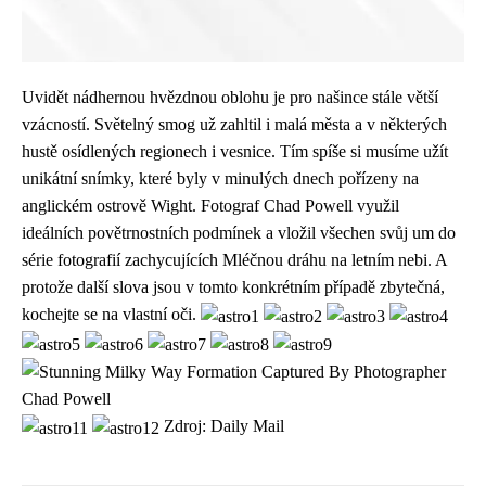
Uvidět nádhernou hvězdnou oblohu je pro našince stále větší
vzácností. Světelný smog už zahltil i malá města a v některých
hustě osídlených regionech i vesnice. Tím spíše si musíme užít
unikátní snímky, které byly v minulých dnech pořízeny na
anglickém ostrově Wight. Fotograf Chad Powell využil
ideálních povětrnostních podmínek a vložil všechen svůj um do
série fotografií zachycujících Mléčnou dráhu na letním nebi. A
protože další slova jsou v tomto konkrétním případě zbytečná,
kochejte se na vlastní oči.
Zdroj: Daily Mail