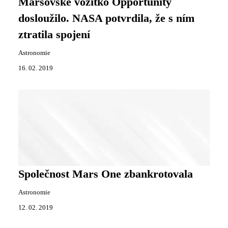
Marsovské vozítko Opportunity
dosloužilo. NASA potvrdila, že s ním
ztratila spojení
Astronomie
16. 02. 2019
Společnost Mars One zbankrotovala
Astronomie
12. 02. 2019