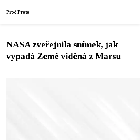
Proč Proto
NASA zveřejnila snímek, jak
vypadá Země viděná z Marsu