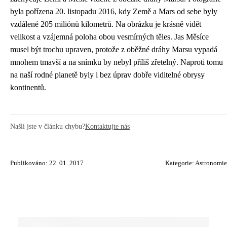
byla pořízena 20. listopadu 2016, kdy Země a Mars od sebe byly
vzdálené 205 miliónů kilometrů. Na obrázku je krásně vidět
velikost a vzájemná poloha obou vesmírných těles. Jas Měsíce
musel být trochu upraven, protože z oběžné dráhy Marsu vypadá
mnohem tmavší a na snímku by nebyl příliš zřetelný. Naproti tomu
na naší rodné planetě byly i bez úprav dobře viditelné obrysy
kontinentů.
Našli jste v článku chybu?
Kontaktujte nás
Publikováno: 22. 01. 2017
Kategorie:
Astronomie