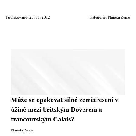
Publikováno: 23. 01. 2012
Kategorie:
Planeta Země
Může se opakovat silné zemětřesení v
úžině mezi britským Doverem a
francouzským Calais?
Planeta Země