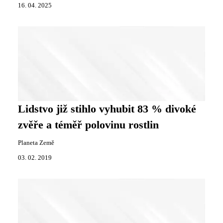
16. 04. 2025
Lidstvo již stihlo vyhubit 83 % divoké
zvěře a téměř polovinu rostlin
Planeta Země
03. 02. 2019