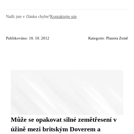
Našli jste v článku chybu?
Kontaktujte nás
Publikováno: 16. 10. 2012
Kategorie:
Planeta Země
Může se opakovat silné zemětřesení v
úžině mezi britským Doverem a