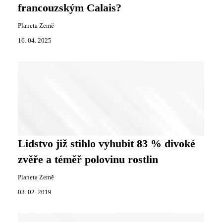
francouzským Calais?
Planeta Země
16. 04. 2025
Lidstvo již stihlo vyhubit 83 % divoké
zvěře a téměř polovinu rostlin
Planeta Země
03. 02. 2019