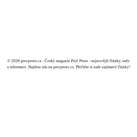
© 2026 procproto.cz - Český magazín Proč Proto - nejnovější články, rady
a informace. Najdete nás na procproto.cz. Přečtěte si naše zajímavé články!