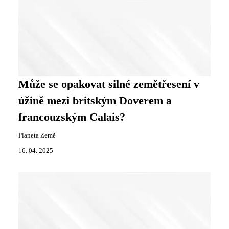
Může se opakovat silné zemětřesení v
úžině mezi britským Doverem a
francouzským Calais?
Planeta Země
16. 04. 2025