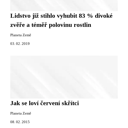
Lidstvo již stihlo vyhubit 83 % divoké
zvěře a téměř polovinu rostlin
Planeta Země
03. 02. 2019
Jak se loví červení skřítci
Planeta Země
08. 02. 2015