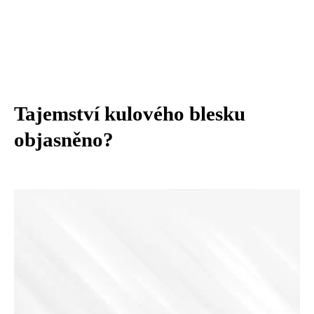
Tajemství kulového blesku
objasněno?