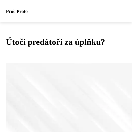
Proč Proto
Útočí predátoři za úplňku?