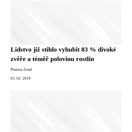
Lidstvo již stihlo vyhubit 83 % divoké
zvěře a téměř polovinu rostlin
Planeta Země
03. 02. 2019