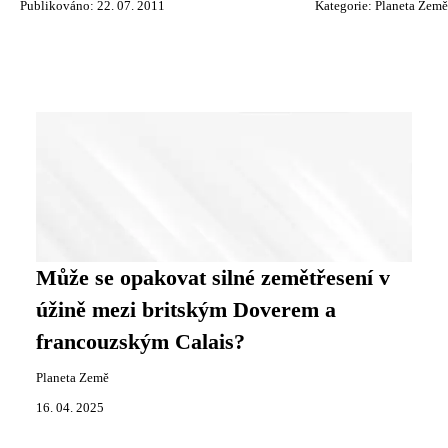
Publikováno: 22. 07. 2011
Kategorie:
Planeta Země
Může se opakovat silné zemětřesení v
úžině mezi britským Doverem a
francouzským Calais?
Planeta Země
16. 04. 2025