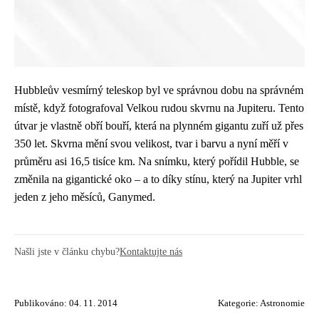
Hubbleův vesmírný teleskop byl ve správnou dobu na správném
místě, když fotografoval Velkou rudou skvrnu na Jupiteru. Tento
útvar je vlastně obří bouří, která na plynném gigantu zuří už přes
350 let. Skvrna mění svou velikost, tvar i barvu a nyní měří v
průměru asi 16,5 tisíce km. Na snímku, který pořídil Hubble, se
změnila na gigantické oko – a to díky stínu, který na Jupiter vrhl
jeden z jeho měsíců, Ganymed.
Našli jste v článku chybu?
Kontaktujte nás
Publikováno: 04. 11. 2014
Kategorie:
Astronomie