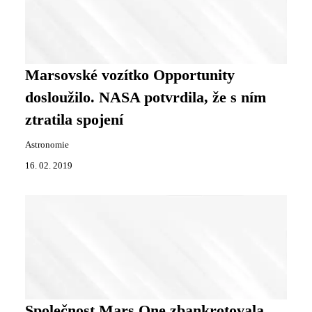
Marsovské vozítko Opportunity
dosloužilo. NASA potvrdila, že s ním
ztratila spojení
Astronomie
16. 02. 2019
Společnost Mars One zbankrotovala