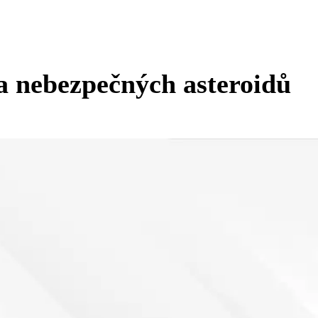
a nebezpečných asteroidů