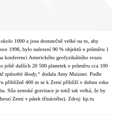
 okolo 1000 a jsou dostatečně velké na to, aby
roce 1998, bylo nalezení 90 % objektů o průměru 1
a konferenci Amerického geofyzikálního svazu
 ještě dalších 20 500 planetek o průměru cca 100
tě způsobit škody,“
dodala Amy Maizner. Podle
u přibližně 400 m se k Zemi přiblíží v dubnu roku
. Síla zemské gravitace je totiž tak velká, že by
hrozí Zemi v pátek třináctého
). Zdroj: kp.ru