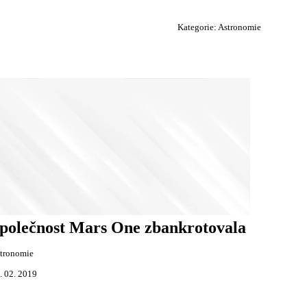
Kategorie:
Astronomie
polečnost Mars One zbankrotovala
tronomie
. 02. 2019