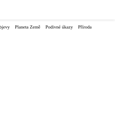
bjevy
Planeta Země
Podivné úkazy
Příroda