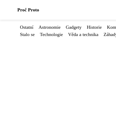
Proč Proto
Ostatní
Astronomie
Gadgety
Historie
Kome
Stalo se
Technologie
Věda a technika
Záhad