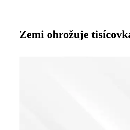
Zemi ohrožuje tisícovk