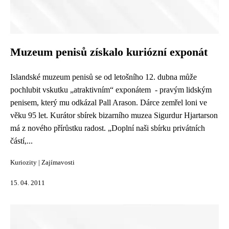
Muzeum penisů získalo kuriózní exponát
Islandské muzeum penisů se od letošního 12. dubna může
pochlubit vskutku „atraktivním“ exponátem - pravým lidským
penisem, který mu odkázal Pall Arason. Dárce zemřel loni ve
věku 95 let. Kurátor sbírek bizarního muzea Sigurdur Hjartarson
má z nového přírůstku radost. „Doplní naši sbírku privátních
částí,...
Kuriozity
|
Zajímavosti
15. 04. 2011