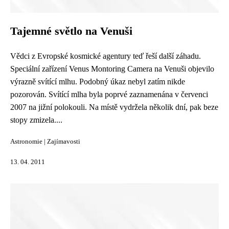
Tajemné světlo na Venuši
Vědci z Evropské kosmické agentury teď řeší další záhadu.
Speciální zařízení Venus Montoring Camera na Venuši objevilo
výrazně svítící mlhu. Podobný úkaz nebyl zatím nikde
pozorován. Svítící mlha byla poprvé zaznamenána v červenci
2007 na jižní polokouli. Na místě vydržela několik dní, pak beze
stopy zmizela....
Astronomie
|
Zajímavosti
13. 04. 2011