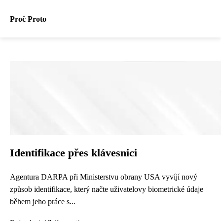
Proč Proto
Identifikace přes klávesnici
Agentura DARPA při Ministerstvu obrany USA vyvíjí nový
způsob identifikace, který načte uživatelovy biometrické údaje
během jeho práce s...