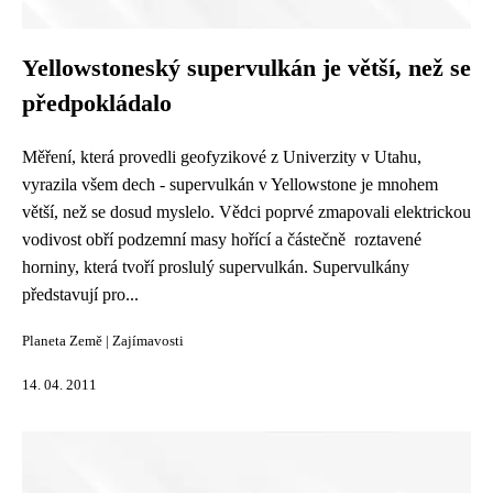
Yellowstoneský supervulkán je větší, než se
předpokládalo
Měření, která provedli geofyzikové z Univerzity v Utahu,
vyrazila všem dech - supervulkán v Yellowstone je mnohem
větší, než se dosud myslelo. Vědci poprvé zmapovali elektrickou
vodivost obří podzemní masy hořící a částečně roztavené
horniny, která tvoří proslulý supervulkán. Supervulkány
představují pro...
Planeta Země
|
Zajímavosti
14. 04. 2011