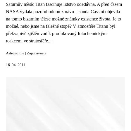
Saturnův měsíc Titan fascinuje lidstvo odedávna. A před časem
NASA vydala pozoruhodnou zprávu – sonda Cassini objevila
na tomto bizarním tělese možné známky existence života. Je to
možné, nebo jsme na falešné stopě? V atmosféře Titanu byl
překvapivě zjištěn vodík produkovaný fotochemickými
reakcemi ve stratosféře....
Astronomie
|
Zajímavosti
16. 04. 2011