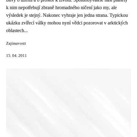
k nim nepotřebují zbraně hromadného ničení jako my, ale
výsledek je stejný. Nakonec vyhraje jen jedna strana. Typickou
ukázku zvířecí války mohou nyní vědci pozorovat v arktických
oblastech...
Zajímavosti
15. 04. 2011