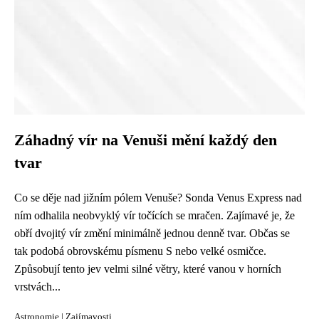
Záhadný vír na Venuši mění každý den
tvar
Co se děje nad jižním pólem Venuše? Sonda Venus Express nad
ním odhalila neobvyklý vír točících se mračen. Zajímavé je, že
obří dvojitý vír změní minimálně jednou denně tvar. Občas se
tak podobá obrovskému písmenu S nebo velké osmičce.
Způsobují tento jev velmi silné větry, které vanou v horních
vrstvách...
Astronomie
|
Zajímavosti