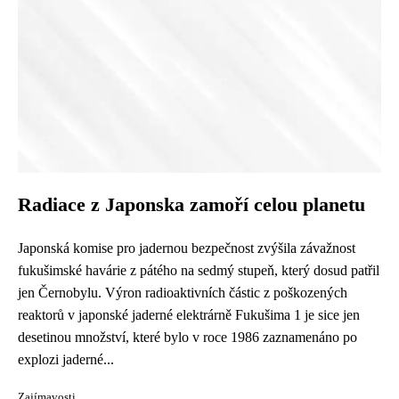
Radiace z Japonska zamoří celou planetu
Japonská komise pro jadernou bezpečnost zvýšila závažnost
fukušimské havárie z pátého na sedmý stupeň, který dosud patřil
jen Černobylu. Výron radioaktivních částic z poškozených
reaktorů v japonské jaderné elektrárně Fukušima 1 je sice jen
desetinou množství, které bylo v roce 1986 zaznamenáno po
explozi jaderné...
Zajímavosti