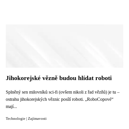
Jihokorejské vězně budou hlídat roboti
Splněný sen milovníků sci-fi (ovšem nikoli z řad vězňů) je tu –
ostrahu jihokorejských věznic posílí roboti. „RoboCopové“
mají...
Technologie
|
Zajímavosti