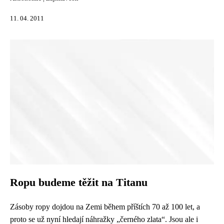
11. 04. 2011
Ropu budeme těžit na Titanu
Zásoby ropy dojdou na Zemi během příštích 70 až 100 let, a
proto se už nyní hledají náhražky „černého zlata“. Jsou ale i