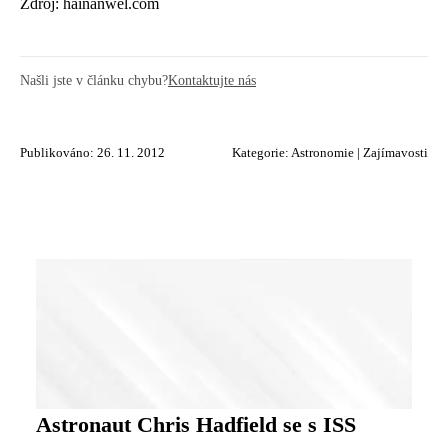
Zdroj: hainanwel.com
Našli jste v článku chybu?
Kontaktujte nás
Publikováno: 26. 11. 2012
Kategorie:
Astronomie
|
Zajímavosti
Astronaut Chris Hadfield se s ISS