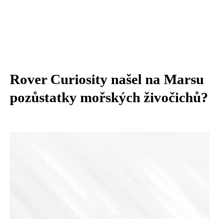
Rover Curiosity našel na Marsu
pozůstatky mořských živočichů?