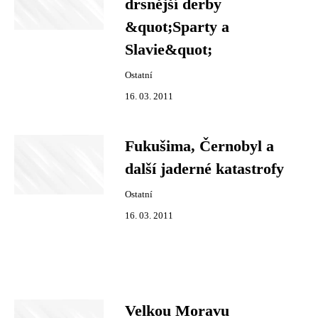
drsnější derby
&quot;Sparty a
Slavie&quot;
Ostatní
16. 03. 2011
Fukušima, Černobyl a
další jaderné katastrofy
Ostatní
16. 03. 2011
Velkou Moravu