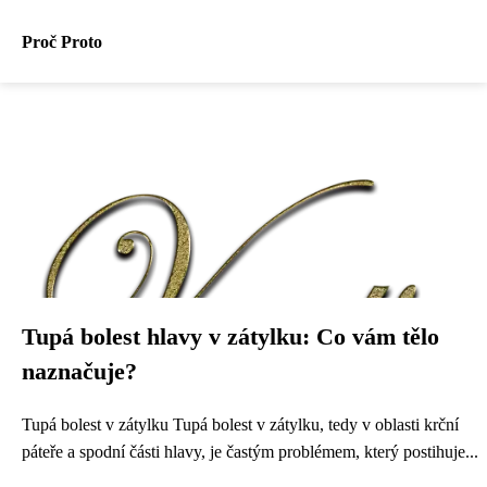
Proč Proto
Tupá bolest hlavy v zátylku: Co vám tělo
naznačuje?
Tupá bolest v zátylku Tupá bolest v zátylku, tedy v oblasti krční
páteře a spodní části hlavy, je častým problémem, který postihuje...