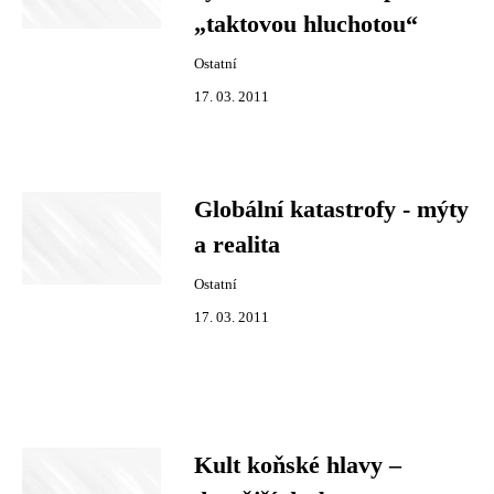
„taktovou hluchotou“
Ostatní
17. 03. 2011
Globální katastrofy - mýty
a realita
Ostatní
17. 03. 2011
Kult koňské hlavy –