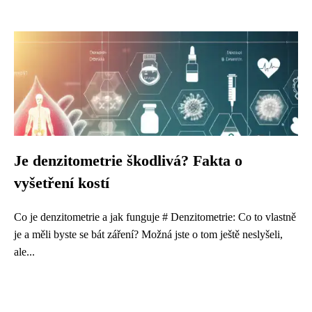
Je denzitometrie škodlivá? Fakta o
vyšetření kostí
Co je denzitometrie a jak funguje # Denzitometrie: Co to vlastně
je a měli byste se bát záření? Možná jste o tom ještě neslyšeli,
ale...