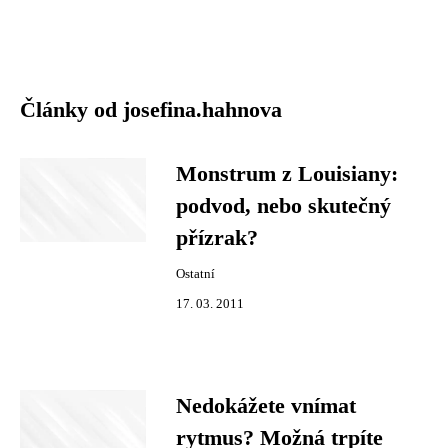
Články od josefina.hahnova
Monstrum z Louisiany:
podvod, nebo skutečný
přízrak?
Ostatní
17. 03. 2011
Nedokážete vnímat
rytmus? Možná trpíte