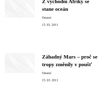
Z východní Afriky se
stane oceán
Ostatní
15. 03. 2011
Záhadný Mars – proč se
tropy změnily v poušť
Ostatní
15. 03. 2011