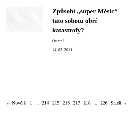
Způsobí „super Měsíc“
tuto sobotu obří
katastrofy?
Ostatní
14. 03. 2011
← Novější
1
...
214
215
216
217
218
...
226
Starší →