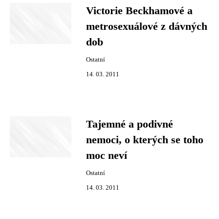
Victorie Beckhamové a
metrosexuálové z dávných
dob
Ostatní
14. 03. 2011
Tajemné a podivné
nemoci, o kterých se toho
moc neví
Ostatní
14. 03. 2011