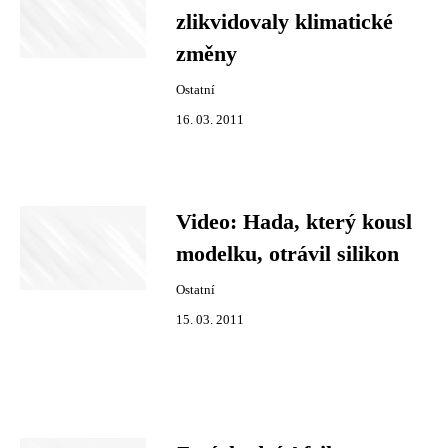
zlikvidovaly klimatické
změny
Ostatní
16. 03. 2011
Video: Hada, který kousl
modelku, otrávil silikon
Ostatní
15. 03. 2011